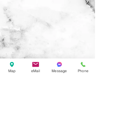
Map
eMail
Message
Phone
快速連結