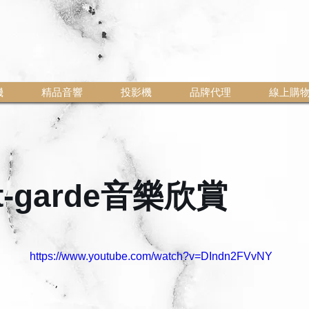
機
精品音響
投影機
品牌代理
線上購
t-garde音樂欣賞
https://www.youtube.com/watch?v=DIndn2FVvNY